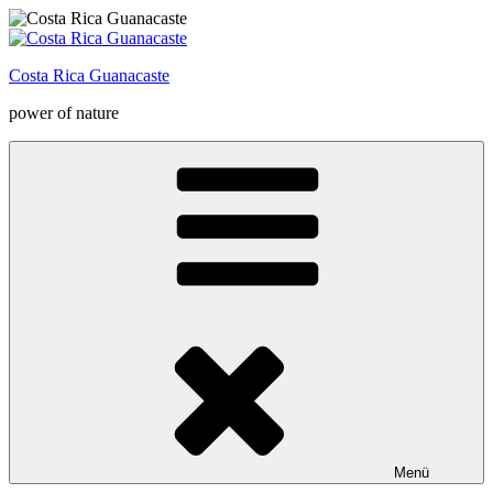
Zum
Inhalt
springen
Costa Rica Guanacaste
power of nature
Menü