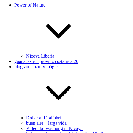
Power of Nature
Nicoya Liberia
guanacaste – provinz costa rica 26
blog zona azul y mágica
Dollar auf Talfahrt
buen aire – larga vida
Videoüberwachung in Nicoya