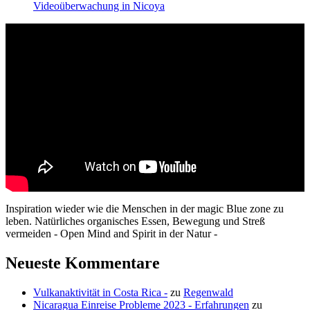
Videoüberwachung in Nicoya
Inspiration wieder wie die Menschen in der magic Blue zone zu
leben. Natürliches organisches Essen, Bewegung und Streß
vermeiden - Open Mind and Spirit in der Natur -
Neueste Kommentare
Vulkanaktivität in Costa Rica -
zu
Regenwald
Nicaragua Einreise Probleme 2023 - Erfahrungen
zu