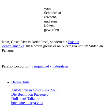
vom
Schlafschaf
erwacht,
und zum
Löwen
geworden
Nein, Costa Rica ist keine Insel, sondern ein
Staat in
Zentralamerika
. Im Norden grenzt es an Nicaragua und im Süden an
Panama.
Paraiso Cocodrilo -
tranquilidad y naturaleza
Datenschutz
Autofahren in Costa Rica 2026
Die Bucht von Papagayo
Dollar auf Talfahrt
buen aire – larga vida