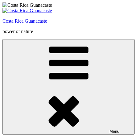
Zum
Inhalt
springen
Costa Rica Guanacaste
power of nature
Menü