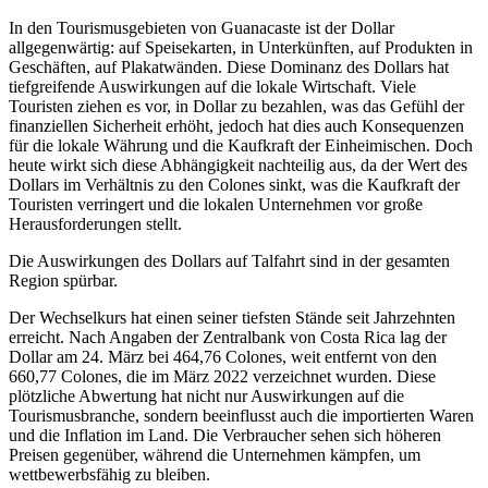
In den Tourismusgebieten von Guanacaste ist der Dollar
allgegenwärtig: auf Speisekarten, in Unterkünften, auf Produkten in
Geschäften, auf Plakatwänden. Diese Dominanz des Dollars hat
tiefgreifende Auswirkungen auf die lokale Wirtschaft. Viele
Touristen ziehen es vor, in Dollar zu bezahlen, was das Gefühl der
finanziellen Sicherheit erhöht, jedoch hat dies auch Konsequenzen
für die lokale Währung und die Kaufkraft der Einheimischen. Doch
heute wirkt sich diese Abhängigkeit nachteilig aus, da der Wert des
Dollars im Verhältnis zu den Colones sinkt, was die Kaufkraft der
Touristen verringert und die lokalen Unternehmen vor große
Herausforderungen stellt.
Die Auswirkungen des Dollars auf Talfahrt sind in der gesamten
Region spürbar.
Der Wechselkurs hat einen seiner tiefsten Stände seit Jahrzehnten
erreicht. Nach Angaben der Zentralbank von Costa Rica lag der
Dollar am 24. März bei 464,76 Colones, weit entfernt von den
660,77 Colones, die im März 2022 verzeichnet wurden. Diese
plötzliche Abwertung hat nicht nur Auswirkungen auf die
Tourismusbranche, sondern beeinflusst auch die importierten Waren
und die Inflation im Land. Die Verbraucher sehen sich höheren
Preisen gegenüber, während die Unternehmen kämpfen, um
wettbewerbsfähig zu bleiben.