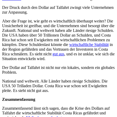
Der Druck durch den Dollar auf Talfahrt zwingt viele Unternehmen
zur Anpassung.
Aber die Frage ist, wie geht es wirtschaftlich überhaupt weiter? Die
Unsicherheit ist greifbar, und die Unternehmen sind besorgt über die
Zukunft. National und weltweit haben alle Länder riesige Schulden.
Die USA haben über 50 Trillionen Dollar an Schulden, und Costa
Rica hat schon seit Ewigkeiten mit wirtschaftlichen Problemen zu
kämpfen. Diese Schuldenlast könnte die
wirtschaftliche Stabilität
in
der Region gefährden und das Vertrauen der Investoren in Costa
Rica schmälern. Es sieht nicht
gut aus
, und es ist unklar, wie sich die
Situation entwickeln wird.
Der Dollar auf Talfahrt ist nicht nur ein lokales, sondern ein globales
Problem.
National und weltweit. Alle Länder haben riesige Schulden. Die
USA 50 Trilladen Dollar. Costa Rica war schon seit Ewigkeiten
pleite. Es sieht nicht gut aus.
Zusammenfassung
Zusammenfassend lässt sich sagen, dass die Krise des Dollars auf
Talfahrt die wirtschaftliche Stabilität Costa Ricas gefährdet und