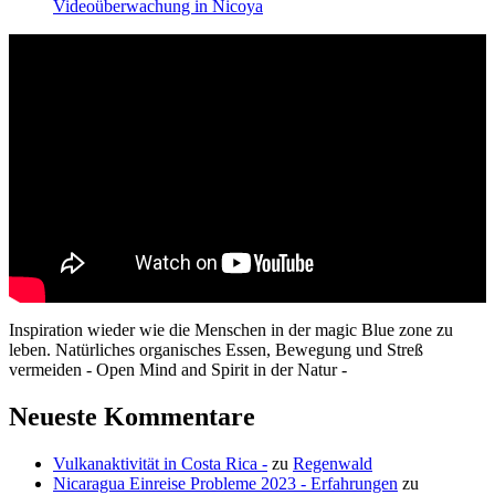
Videoüberwachung in Nicoya
Inspiration wieder wie die Menschen in der magic Blue zone zu
leben. Natürliches organisches Essen, Bewegung und Streß
vermeiden - Open Mind and Spirit in der Natur -
Neueste Kommentare
Vulkanaktivität in Costa Rica -
zu
Regenwald
Nicaragua Einreise Probleme 2023 - Erfahrungen
zu