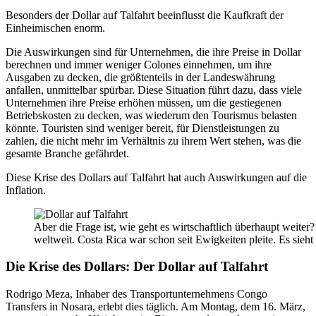
Besonders der Dollar auf Talfahrt beeinflusst die Kaufkraft der
Einheimischen enorm.
Die Auswirkungen sind für Unternehmen, die ihre Preise in Dollar
berechnen und immer weniger Colones einnehmen, um ihre
Ausgaben zu decken, die größtenteils in der Landeswährung
anfallen, unmittelbar spürbar. Diese Situation führt dazu, dass viele
Unternehmen ihre Preise erhöhen müssen, um die gestiegenen
Betriebskosten zu decken, was wiederum den Tourismus belasten
könnte. Touristen sind weniger bereit, für Dienstleistungen zu
zahlen, die nicht mehr im Verhältnis zu ihrem Wert stehen, was die
gesamte Branche gefährdet.
Diese Krise des Dollars auf Talfahrt hat auch Auswirkungen auf die
Inflation.
Aber die Frage ist, wie geht es wirtschaftlich überhaupt weiter
weltweit. Costa Rica war schon seit Ewigkeiten pleite. Es sieht 
Die Krise des Dollars: Der Dollar auf Talfahrt
Rodrigo Meza, Inhaber des Transportunternehmens Congo
Transfers in Nosara, erlebt dies täglich. Am Montag, dem 16. März,