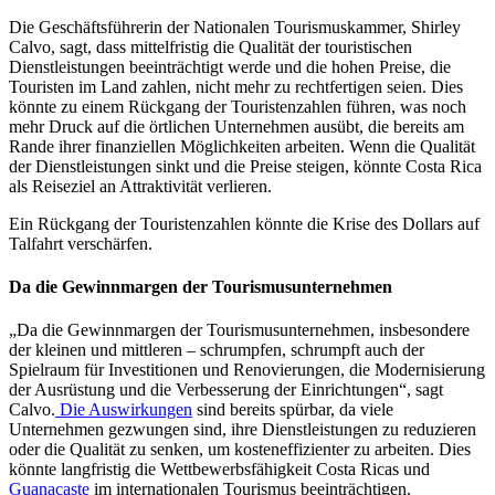
Die Geschäftsführerin der Nationalen Tourismuskammer, Shirley
Calvo, sagt, dass mittelfristig die Qualität der touristischen
Dienstleistungen beeinträchtigt werde und die hohen Preise, die
Touristen im Land zahlen, nicht mehr zu rechtfertigen seien. Dies
könnte zu einem Rückgang der Touristenzahlen führen, was noch
mehr Druck auf die örtlichen Unternehmen ausübt, die bereits am
Rande ihrer finanziellen Möglichkeiten arbeiten. Wenn die Qualität
der Dienstleistungen sinkt und die Preise steigen, könnte Costa Rica
als Reiseziel an Attraktivität verlieren.
Ein Rückgang der Touristenzahlen könnte die Krise des Dollars auf
Talfahrt verschärfen.
Da die Gewinnmargen der Tourismusunternehmen
„Da die Gewinnmargen der Tourismusunternehmen, insbesondere
der kleinen und mittleren – schrumpfen, schrumpft auch der
Spielraum für Investitionen und Renovierungen, die Modernisierung
der Ausrüstung und die Verbesserung der Einrichtungen“, sagt
Calvo.
Die Auswirkungen
sind bereits spürbar, da viele
Unternehmen gezwungen sind, ihre Dienstleistungen zu reduzieren
oder die Qualität zu senken, um kosteneffizienter zu arbeiten. Dies
könnte langfristig die Wettbewerbsfähigkeit Costa Ricas und
Guanacaste
im internationalen Tourismus beeinträchtigen.