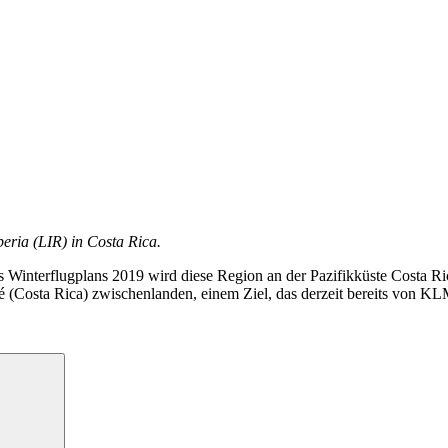
eria (LIR) in Costa Rica.
s Winterflugplans 2019 wird diese Region an der Pazifikküste Costa 
é (Costa Rica) zwischenlanden, einem Ziel, das derzeit bereits von KL
Suchen