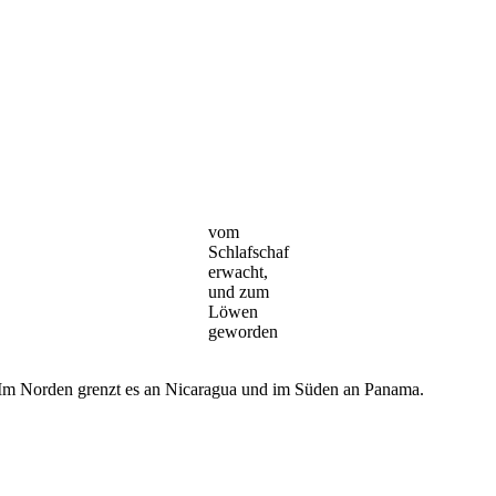
vom
Schlafschaf
erwacht,
und zum
Löwen
geworden
 Im Norden grenzt es an Nicaragua und im Süden an Panama.