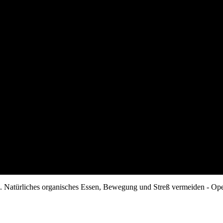
n. Natürliches organisches Essen, Bewegung und Streß vermeiden - Open