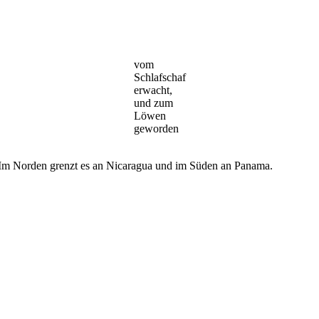
vom
Schlafschaf
erwacht,
und zum
Löwen
geworden
 Im Norden grenzt es an Nicaragua und im Süden an Panama.