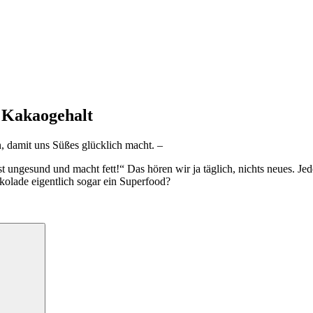
r Kakaogehalt
, damit uns Süßes glücklich macht. –
 ungesund und macht fett!“ Das hören wir ja täglich, nichts neues. Jed
kolade eigentlich sogar ein Superfood?
Suchen