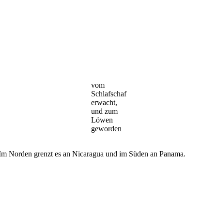
vom
Schlafschaf
erwacht,
und zum
Löwen
geworden
 Im Norden grenzt es an Nicaragua und im Süden an Panama.