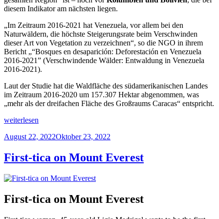
diesem Indikator am nächsten liegen.
„Im Zeitraum 2016-2021 hat Venezuela, vor allem bei den
Naturwäldern, die höchste Steigerungsrate beim Verschwinden
dieser Art von Vegetation zu verzeichnen“, so die NGO in ihrem
Bericht „“Bosques en desaparición: Deforestación en Venezuela
2016-2021” (Verschwindende Wälder: Entwaldung in Venezuela
2016-2021).
Laut der Studie hat die Waldfläche des südamerikanischen Landes
im Zeitraum 2016-2020 um 157.307 Hektar abgenommen, was
„mehr als der dreifachen Fläche des Großraums Caracas“ entspricht.
„Regenwald“
weiterlesen
Veröffentlicht
August 22, 2022
Oktober 23, 2022
am
First-tica on Mount Everest
First-tica on Mount Everest