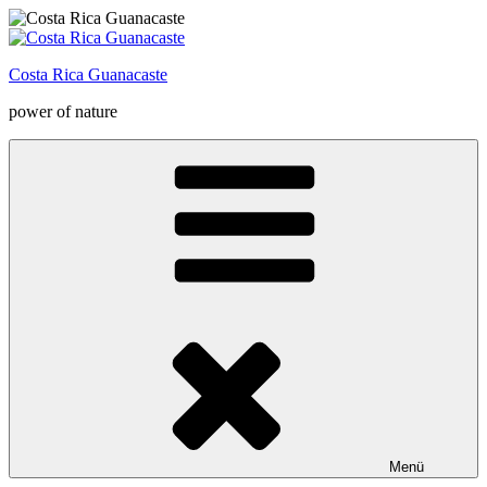
Zum
Inhalt
springen
Costa Rica Guanacaste
power of nature
Menü