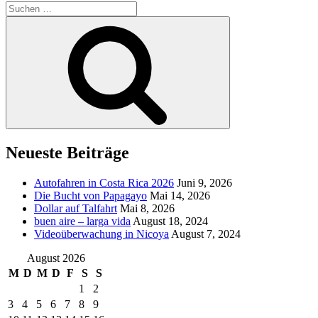
Suchen
nach:
Suchen
Neueste Beiträge
Autofahren in Costa Rica 2026
Juni 9, 2026
Die Bucht von Papagayo
Mai 14, 2026
Dollar auf Talfahrt
Mai 8, 2026
buen aire – larga vida
August 18, 2024
Videoüberwachung in Nicoya
August 7, 2024
August 2026
M
D
M
D
F
S
S
1
2
3
4
5
6
7
8
9